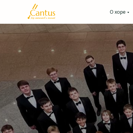
О хоре